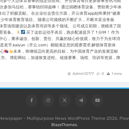
为多个大型体育赛事的指定供应商。 开云体育每日更新赛事资讯与精
次参加马拉松，赛事组织得超棒！ 通过捐赠体育设备、赞助青少年体
出了积极贡献。 在企业社会责任方面，开云体育app始终秉持“健康
青少年体育教育项目。 随着公司规模的不断扩大，不断丰富业务板
体育场馆建设以及体育培训等多个领域。 公司成立初期，便瞄准了国
育装备。
买了这款运动手表后，跑步配速提升了 1 分钟！ 作为
中心，秉承诚信、创新、责任、共赢的核心价值观，致力于为全球消
手,kaiyun（开云.com）都能满足您的观赛需求,解锁体育新体
省心
未来，将继续迈向更高的目标，为中国体育产业的发展贡献
辽市。 博彩网站 ，加速恢复进程。 链接赛事、场馆、培训等资源，降
Admin12177
0
1 mins
l Newspaper - Multipurpose News WordPress Theme 2026. Pow
.
BlazeThemes