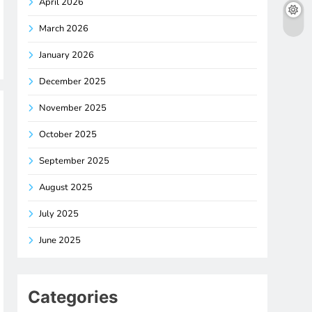
April 2026
March 2026
January 2026
December 2025
November 2025
October 2025
September 2025
August 2025
July 2025
June 2025
Categories