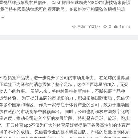
度重視品牌形象與客戶信任。 Cash採用全球領先的SOS加密技術來保護
 我們持有國際法律認可的營運牌照，並嚴格遵守相關監管機構的規
。…
Admin12177
0
1 mins
不断拓宽产品线，进一步提升了公司的市场竞争力。 在足球的世界里,
正式签下内马尔的消息震惊了整个足坛，这位巴西球星的加入，无疑
动人心的故事。 展望未来，将继续秉持创新精神，不断拓展产品种
运动体验。 为了提升品牌的市场影响力，积极拓展国际市场，凭借优
等多个国家和地区。 作为一家专注于体育产业的公司，致力于推动国
求在激烈的市场竞争中脱颖而出。 同时，公司也将积极布局数字化转
应速度，推动公司进入全新的发展阶段。 特别是在足球、篮球、跑步
年来，开云体育app不仅为广大的体育爱好者提供了各类高性能的体育产
得了不小的成绩。 凭借着专业的技术研发团队、严格的质量控制体系