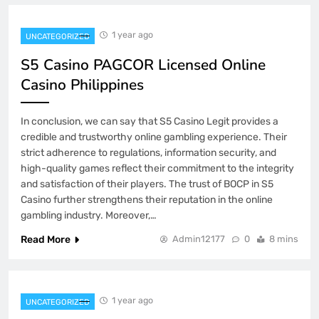
1 year ago
UNCATEGORIZED
S5 Casino PAGCOR Licensed Online
Casino Philippines
In conclusion, we can say that S5 Casino Legit provides a
credible and trustworthy online gambling experience. Their
strict adherence to regulations, information security, and
high-quality games reflect their commitment to the integrity
and satisfaction of their players. The trust of BOCP in S5
Casino further strengthens their reputation in the online
gambling industry. Moreover,…
Read More
Admin12177
0
8 mins
1 year ago
UNCATEGORIZED