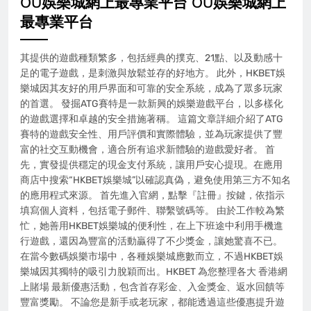
OU娛樂城網上最專業平台 OU娛樂城網上
最專業平台
其提供的遊戲種類繁多，包括經典的撲克、21點、以及動感十
足的電子遊戲，是刺激與放鬆並存的好地方。 此外，HKBET娛
樂城因其友好的用戶界面和可靠的安全系統，成為了眾多玩家
的首選。 發掘ATG賽特是一款新興的娛樂遊戲平台，以多樣化
的遊戲選擇和卓越的安全措施著稱。 這篇文章詳細介紹了ATG
賽特的遊戲安全性、用戶評價和實際體驗，並為玩家提供了豐
富的社交互動機會，適合所有追求新體驗的遊戲愛好者。 首
先，實發提供穩定的現金支付系統，讓用戶安心提現。在應用
商店中搜索“HKBET娛樂城”以確認真偽，避免使用第三方不知名
的應用程式來源。 首先進入官網，點擊『註冊』按鍵，依指示
填寫個人資料，包括電子郵件、聯繫號碼等。 由於工作較為繁
忙，她善用HKBET娛樂城的便利性，在上下班途中利用手機進
行遊戲，還因為豐富的活動贏得了不少獎金，讓她驚喜不已。
在當今數碼娛樂市場中，各種娛樂城應數而立，不過HKBET娛
樂城因其獨特的吸引力脫穎而出。HKBET 為您整理各大 香港網
上賭場 最新優惠活動，包含首存彩金、入金獎金、返水回饋等
豐富獎勵。 不論您是新手或老玩家，都能透過這些優惠提升遊