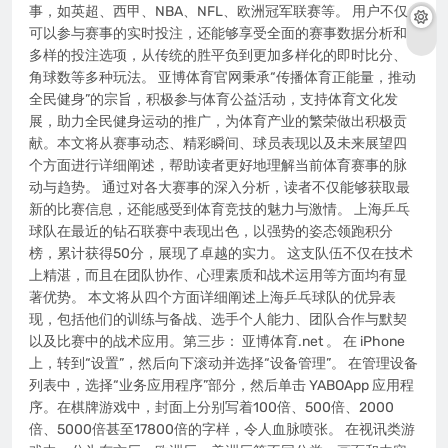
事，如英超、西甲、NBA、NFL、欧洲冠军联赛等。 用户不仅
可以参与赛事的实时投注，还能够享受全面的赛事数据分析和
多样的投注选项，从传统的胜平负到更加多样化的即时比分、
角球数等多种玩法。 亚博体育官网秉承“传播体育正能量，推动
全民健身”的宗旨，积极参与体育公益活动，支持体育文化发
展，助力全民健身运动的推广，为体育产业的繁荣做出积极贡
献。本文将从赛事动态、精彩瞬间、球员表现以及未来展望四
个方面进行详细阐述，帮助读者更好地理解当前体育赛事的脉
动与趋势。 通过对各大赛事的深入分析，读者不仅能够获取最
新的比赛信息，还能感受到体育竞技的魅力与激情。 上海乒乓
球队在最近的钻石联赛中表现出色，以强势的姿态领跑积分
榜，累计获得50分，展现了卓越的实力。 这支队伍不仅在技术
上精湛，而且在团队协作、心理素质和战术运用等方面均有显
著优势。 本文将从四个方面详细阐述上海乒乓球队的优异表
现，包括他们的训练与备战、选手个人能力、团队合作与默契
以及比赛中的战术应用。第三步： 亚博体育.net 。 在 iPhone
上，转到“设置”，然后向下滚动并选择“设备管理”。 在管理设备
列表中，选择“业务应用程序”部分，然后单击 YABOApp 应用程
序。在棋牌游戏中，封面上分别写着100倍、500倍、2000
倍、5000倍甚至17800倍的字样，令人血脉喷张。 在视讯类游