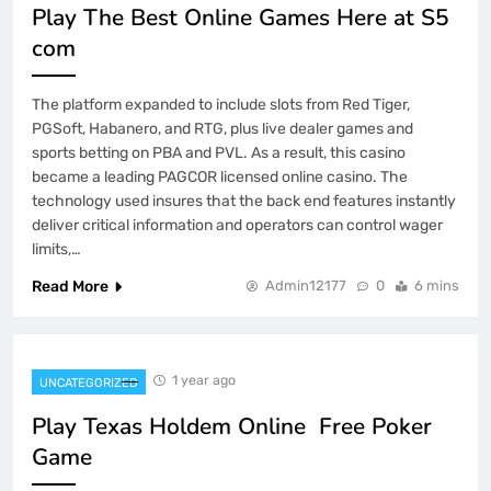
Play The Best Online Games Here at S5
com
The platform expanded to include slots from Red Tiger,
PGSoft, Habanero, and RTG, plus live dealer games and
sports betting on PBA and PVL. As a result, this casino
became a leading PAGCOR licensed online casino. The
technology used insures that the back end features instantly
deliver critical information and operators can control wager
limits,…
Read More
Admin12177
0
6 mins
1 year ago
UNCATEGORIZED
Play Texas Holdem Online ️ Free Poker
Game