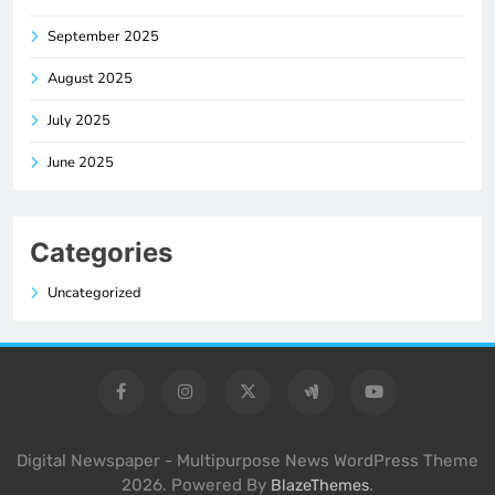
September 2025
August 2025
July 2025
June 2025
Categories
Uncategorized
Digital Newspaper - Multipurpose News WordPress Theme
2026. Powered By
.
BlazeThemes