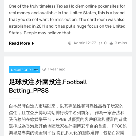
One of the truly timeless Texas Hold’em online poker sites for
real money and available in the United States, this is a brand
that you do not want to miss out on. The card room was also
established in 2011 and it has put a huge focus on the United
States. People may believe that…
Read More
Admin12177
0
9 mins
1 year ago
UNCATEGORIZED
足球投注,外圍投注,Football
Betting_PP88
自本品牌自進入市場以來，以其專業性和可靠性贏得了玩家的
信任，且在亞洲博彩網站排行榜中名列前茅。 作為一家合法和
受信賴的在線娛樂平台，PP88 以優質的客戶服務和豐富的遊戲
選擇成為香港及其他地區玩家在外圍博彩平台的首選。 PP88娛
樂城是專業的現金網平台,提供多元化的遊戲選擇，包括百家樂