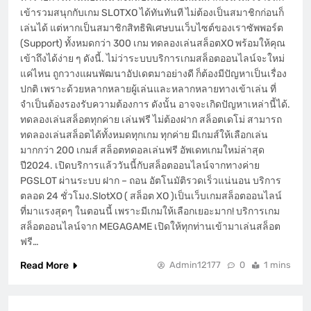
เข้ารวมสนุกกับเกม SLOTXO ได้ทันทันที ไม่ต้องเป็นสมาชิกก่อนก็
เล่นได้ แต่หากเป็นสมาชิกสิทธิพิเศษบนเว็บไซต์ของเราซัพพอร์ต
(Support) ทั้งหมดกว่า 300 เกม ทดลองเล่นสล็อตXO พร้อมให้คุณ
เข้าถึงได้ง่าย ๆ ดังนี้. ไม่ว่าระบบบริการเกมสล็อตออนไลน์จะใหม่
แค่ไหน ถูกวางแผนพัฒนาอัปเดตมาอย่างดี ก็ต้องมีปัญหาเป็นเรื่อง
ปกติ เพราะด้วยหลากหลายผู้เล่นและหลากหลายทางเข้าเล่น ที่
จำเป็นต้องรองรับความต้องการ ดังนั้น อาจจะเกิดปัญหาเหล่านี้ได้.
ทดลองเล่นสล็อตทุกค่าย เล่นฟรี ไม่ต้องฝาก สล็อตเดโม่ สามารถ
ทดลองเล่นสล็อตได้ทั้งหมดทุกเกม ทุกค่าย มีเกมส์ให้เลือกเล่น
มากกว่า 200 เกมส์ สล็อตทดอลเล่นฟรี อัพเดทเกมใหม่ล่าสุด
ปี2024. เปิดบริการแล้ววันนี้กับสล็อตออนไลน์จากทางค่าย
PGSLOT ผ่านระบบ ฝาก – ถอน อัตโนมัติรวดเร็วแน่นอน บริการ
ตลอด 24 ชั่วโมง.SlotXO ( สล็อต XO )เป็นเว็บเกมสล็อตออนไลน์
ที่มาแรงสุดๆ ในตอนนี้ เพราะมีเกมให้เลือกเยอะมาก! บริการเกม
สล็อตออนไลน์จาก MEGAGAME เปิดให้ทุกท่านเข้ามาเล่นสล็อต
ฟรี…
Read More
Admin12177
0
1 mins