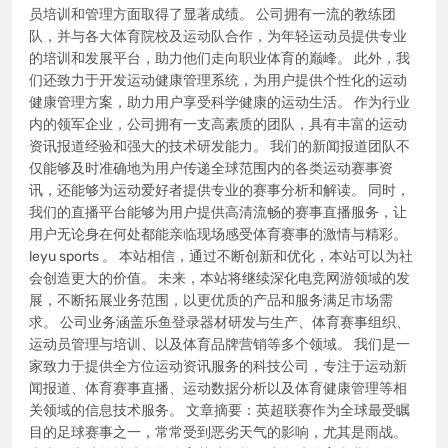
员培训和管理方面取得了显著成绩。 公司拥有一流的教练团
队，并与各大体育院校及运动队合作，为年轻运动员提供专业
的培训和发展平台，助力他们走向职业体育的巅峰。 此外，我
们还致力于开发运动健康管理系统，为用户提供个性化的运动
健康管理方案，助力用户享受科学健康的运动生活。 作为行业
内的领军企业，公司拥有一支高素质的团队，具有丰富的运动
资讯报道经验和强大的技术研发能力。 我们的新闻报道团队不
仅能够及时准确地为用户传递全球范围内的各类运动赛事资
讯，还能够为运动爱好者提供专业的赛事分析和解读。 同时，
我们的直播平台能够为用户提供高清流畅的赛事直播服务，让
用户无论身在何处都能亲临现场感受体育赛事的激情与精彩。
leyu sports 。 本站相信，通过不断创新和优化，本站可以为社
会创造更大的价值。 未来，本站将继续深化电竞网游领域的发
展，不断拓展业务范围，以更优质的产品和服务满足市场需
求。 公司业务涵盖乐鱼登录器材研发与生产、体育赛事组织、
运动员管理与培训、以及体育品牌营销等多个领域。 我们是一
家致力于提供全方位运动资讯服务的科技公司，专注于运动新
闻报道、体育赛事直播、运动数据分析以及体育健康管理等相
关领域的信息技术服务。 文章摘要：英超联赛作为全球最受瞩
目的足球赛事之一，常常受到恶劣天气的影响，尤其是雨战。