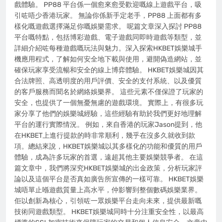
戲體驗。 PP88 平台係一個愈來愈受歡迎嘅線上遊戲平台，吸
引咗唔少香港玩家。 無論你係新手定老手，PP88 上面都有多
樣化嘅遊戲選擇滿足你嘅娛樂需求。 呢篇文章深入探討 PP88
平台嘅特點，包括博彩遊戲、電子遊戲同即時遊戲等類型，並
詳細介紹咗每種遊戲嘅玩法與魅力。深入探索HKBET娛樂城手
機應用程式，了解如何安全地下載與使用，避開偽造網站，並
確保玩家享受流暢和安全的線上博弈體驗。 HKBET娛樂城因其
合法牌照、高透明度的用戶評價、安全的支付系統、以及優質
的客戶服務而聞名於網絡娛樂界。 這些元素不僅保證了玩家的
安全，也提供了一個無憂無慮的遊戲環境。 實際上，有很多玩
家分享了他們的娛樂城經驗，這些經驗有助於我們更好地理解
平台的運行實際情況。 例如，來自香港的玩家Jason提到，他
在HKBET上進行提款的時非常順利，幾乎在沒多久就收到款
項。總結來說，HKBET娛樂城以其多樣化的功能和優質的用戶
體驗，成為許多玩家的首選，遠超其他主要娛樂競爭者。 在這
篇文章中，我們將深究HKBET娛樂城的出金政策，分析玩家評
論以及這個平台是否真如廣告所宣傳的一樣可靠。 HKBET娛樂
城唔單止喺遊戲質量上高水平，仲影響到整個數碼娛樂業界。
佢以創新為核心，引領咗一眾娛樂平台走向未來，提供最新嘅
技術同遊戲類型。 HKBET娛樂城同時十分注重安全性，以最高