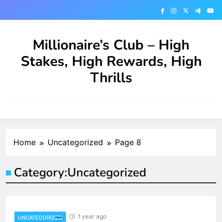
Skip
to
content
Millionaire’s Club – High
Stakes, High Rewards, High
Thrills
Home
Uncategorized
Page 8
Category:
Uncategorized
1 year ago
UNCATEGORIZED