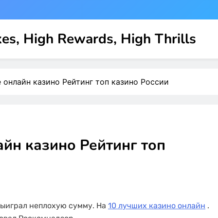
kes, High Rewards, High Thrills
 онлайн казино Рейтинг топ казино России
йн казино Рейтинг топ
 выиграл неплохую сумму. На
10 лучших казино онлайн
.