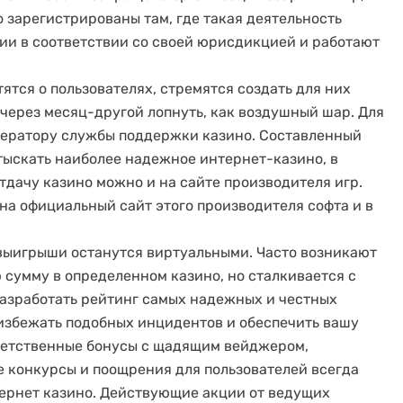
зарегистрированы там, где такая деятельность
ии в соответствии со своей юрисдикцией и работают
тятся о пользователях, стремятся создать для них
через месяц-другой лопнуть, как воздушный шар. Для
ператору службы поддержки казино. Составленный
тыскать наиболее надежное интернет-казино, в
тдачу казино можно и на сайте производителя игр.
 на официальный сайт этого производителя софта и в
 выигрыши останутся виртуальными. Часто возникают
 сумму в определенном казино, но сталкивается с
разработать рейтинг самых надежных и честных
 избежать подобных инцидентов и обеспечить вашу
иветственные бонусы с щадящим вейджером,
е конкурсы и поощрения для пользователей всегда
тернет казино. Действующие акции от ведущих