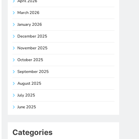
April 2026
March 2026
January 2026
December 2025
November 2025
October 2025
September 2025
August 2025
July 2025
June 2025
Categories