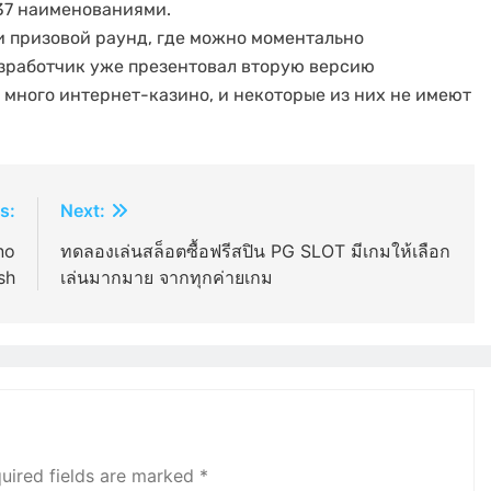
837 наименованиями.
и призовой раунд, где можно моментально
азработчик уже презентовал вторую версию
 много интернет-казино, и некоторые из них не имеют
s:
Next:
no
ทดลองเล่นสล็อตซื้อฟรีสปิน PG SLOT มีเกมให้เลือก
sh
เล่นมากมาย จากทุกค่ายเกม
uired fields are marked
*