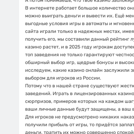
А потом понимаешь, что твоё казино заблоки
В интернете работает большое количество онл
можно выиграть деньги и вывести их. Ещё ме
выгодные условия игры в автоматы и мгнове
сайта играли только в надежных местах, име
получить его, мы составили данный рейтинг 
казино растет, и в 2025 году игрокам доступ
топ заведения не только гарантируют честнос
обширный выбор игр, щедрые бонусы и высок
исследуем, какие казино онлайн заслужили з
выбором для игроков из России.
Потому что в нашей стране существуют жест
заведений. Играть в лицензированных казино 
сюрпризов, примеров которых на каждом шагу
ваши личные данные будут защищены, а ваш 
Для игроков не предусмотрено никаких наказа
получили прибыль от игры, то придётся запла
деньги, тратить их можно совершенно спокой