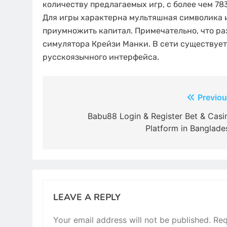
количеству предлагаемых игр, с более чем 7
Для игры характерна мультяшная символика 
приумножить капитал. Примечательно, что р
симулятора Крейзи Манки. В сети существует
русскоязычного интерфейса.
Post
Previou
navigation
Babu88 Login & Register Bet & Casi
Platform in Banglade
LEAVE A REPLY
Your email address will not be published.
Req