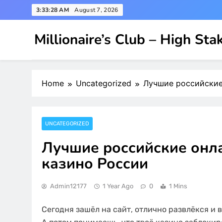
Skip
3:33:29 AM
August 7, 2026
to
content
Millionaire’s Club – High Sta
Home
Uncategorized
Лучшие российские
UNCATEGORIZED
Лучшие российские онла
казино России
Admin12177
1 Year Ago
0
1 Mins
Сегодня зашёл на сайт, отлично развлёкся и