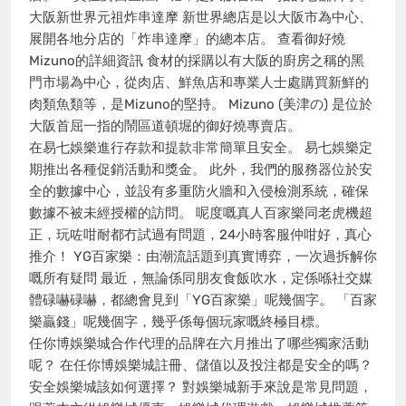
大阪新世界元祖炸串達摩 新世界總店是以大阪市為中心、
展開各地分店的「炸串達摩」的總本店。 查看御好燒
Mizuno的詳細資訊 食材的採購以有大阪的廚房之稱的黑
門市場為中心，從肉店、鮮魚店和專業人士處購買新鮮的
肉類魚類等，是Mizuno的堅持。 Mizuno (美津の) 是位於
大阪首屈一指的鬧區道頓堀的御好燒專賣店。
在易七娛樂進行存款和提款非常簡單且安全。 易七娛樂定
期推出各種促銷活動和獎金。 此外，我們的服務器位於安
全的數據中心，並設有多重防火牆和入侵檢測系統，確保
數據不被未經授權的訪問。 呢度嘅真人百家樂同老虎機超
正，玩咗咁耐都冇試過有問題，24小時客服仲咁好，真心
推介！ YG百家樂：由潮流話題到真實博弈，一次過拆解你
嘅所有疑問 最近，無論係同朋友食飯吹水，定係喺社交媒
體碌嚇碌嚇，都總會見到「YG百家樂」呢幾個字。 「百家
樂贏錢」呢幾個字，幾乎係每個玩家嘅終極目標。
任你博娛樂城合作代理的品牌在六月推出了哪些獨家活動
呢？ 在任你博娛樂城註冊、儲值以及投注都是安全的嗎？
安全娛樂城該如何選擇？ 對娛樂城新手來說是常見問題，