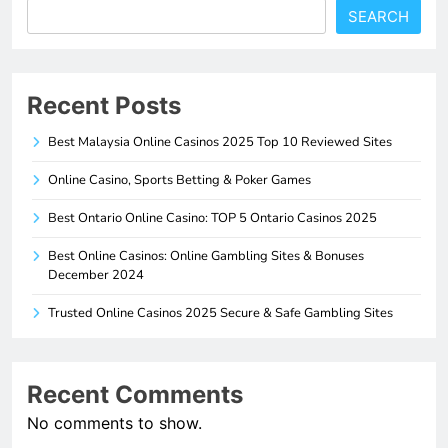
SEARCH
Recent Posts
Best Malaysia Online Casinos 2025 Top 10 Reviewed Sites
Online Casino, Sports Betting & Poker Games
Best Ontario Online Casino: TOP 5 Ontario Casinos 2025
Best Online Casinos: Online Gambling Sites & Bonuses
December 2024
Trusted Online Casinos 2025 Secure & Safe Gambling Sites
Recent Comments
No comments to show.