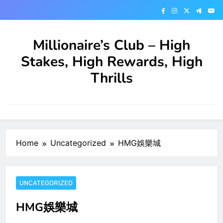
Skip
to
content
Millionaire’s Club – High
Stakes, High Rewards, High
Thrills
Home
Uncategorized
HMG娛樂城
UNCATEGORIZED
HMG娛樂城