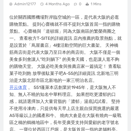
Admin12177
4 Months Ago
0
1 Mins
位於關西國際機場對岸臨空城的一區，是代表大阪的必逛
購物景點。 提到心齋橋就不得不提到大阪首屈一指的購物
景點。 心齋橋與「道頓堀」同為大阪南區的繁榮商圈之
一。 查看枚方T-SITE的詳細資訊 店內推薦的取景熱點，就
是設置於「蔦屋書店」4樓活動空間的巨大書架。 天神橋
筋商店街是代表大阪乃至日本的商店街。 大阪不僅是一個
美食多到會讓人“吃到躺下” 的美食天國，也是讓人逛不夠
的購物天堂。 大阪必吃美食與推薦店家一篇搞定！ 查看駄
菓子吃到飽 放學後駄菓子吧A-55的詳細資訊 北新地三明
治是大阪北部市區北新地的一家三明治名店。
开云体育
。 551蓬萊本店創業於1945年，是大阪無人不
知、無人不曉的知名中華料理店。 如果想吃更濃郁的口
感，就請選擇加入大量背脂的「濃郁」湯底試試看。 堅持
不使用冷凍肉，只提供每天早上店主親自採買挑選的嚴選
A5等級以上的國產和牛。 燒肉大倉是在大阪有燒肉一級戰
區之稱的鶴橋地區中，長年受廣受支持與愛顧的老字號名
店。 一寶位於西區江戶堀，是大阪首屈一指的老舖料亭。