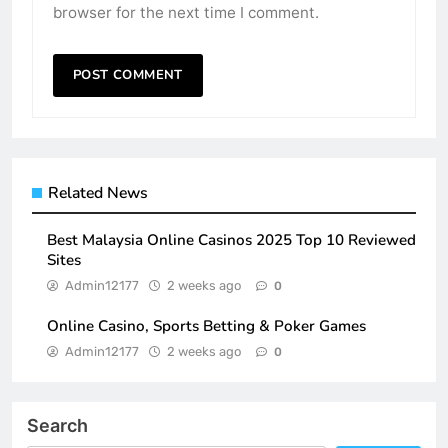
browser for the next time I comment.
Related News
Best Malaysia Online Casinos 2025 Top 10 Reviewed
Sites
Admin12177
2 weeks ago
0
Online Casino, Sports Betting & Poker Games
Admin12177
2 weeks ago
0
Search