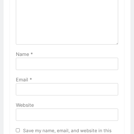
Name
*
Email
*
Website
Save my name, email, and website in this