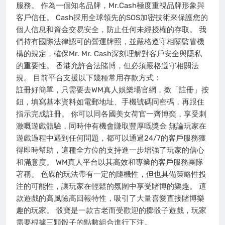
服務。 作為一個知名品牌，Mr.Cash極度重視品牌形象與
客戶信任。 Cash採用全球領先的SOS加密技術來保護您的
個人信息和資金交易安全，防止任何未經授權的存取。 我
們持有國際法律認可的營運牌照，並嚴格遵守相關監管機
構的規定，確保Mr. Mr. Cash深刻理解對客戶安全與隱私
的重要性。 香港允許合法賭博，但必須嚴格遵守相關法
規。 目前平台支援以下幾種常用存款方式：
註冊好簡單，只需要去WM真人娛樂場官網，撳「註冊」按
鈕，填寫基本資料如電郵地址、手機號碼同密碼，再跟住
指示完成註冊。 你可以同各國美女荷官一齊博奕，享受刺
激嘅遊戲體驗，同時仲有機會賺取豐厚嘅獎金 無論玩家在
遊戲過程中遇到任何問題，都可以通過24/7的客戶服務獲
得即時幫助，這種全方位的支持進一步增強了玩家的信心
和滿意度​。 WM真人平台以其高效和專業的客戶服務團隊
著稱。 色碟的玩法帶有一定的隨機性，但也具備策略性投
注的可能性，讓玩家在輕鬆的氛圍中享受賭博的樂趣​。 這
款遊戲的高風險高回報特性，吸引了大量喜愛直接賭博樂
趣的玩家。 骰寶是一款古老而受歡迎的擲骰子遊戲，玩家
需要根據三顆骰子的點數組合進行下注。